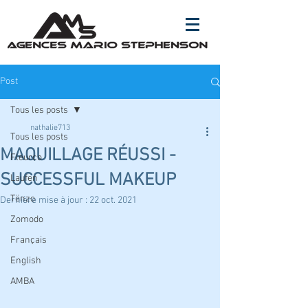
Post
Tous les posts
nathalie713
Tous les posts
MAQUILLAGE RÉUSSI -
Fleurco
SUCCESSFUL MAKEUP
Laufen
Tënzo
Dernière mise à jour :
22 oct. 2021
Zomodo
Français
English
AMBA