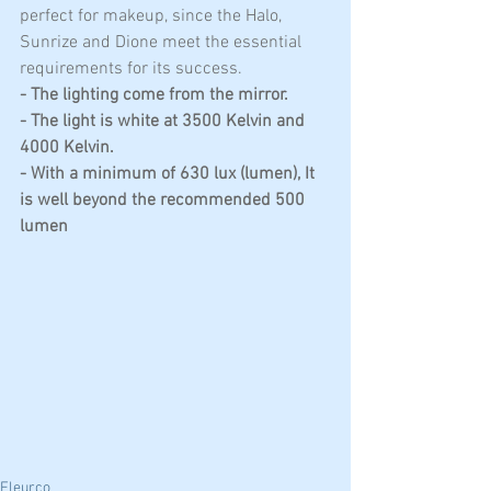
perfect for makeup, since the Halo, 
Sunrize and Dione meet the essential 
requirements for its success.
-
The lighting come from the mirror.
- The light is white at 3500 Kelvin and 
4000 Kelvin.
- With a minimum of 630 lux (lumen), It 
is well beyond the recommended 500 
lumen
Fleurco