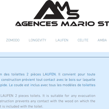
ZOMODO
LONGEVITY
LAUFEN
CELITE
AMBA
n des toilettes 2 pièces LAUFEN. Il convient pour toute 
 construction prévient tout contact avec le bois sur laquelle 
rapide. Le coude est inclus avec tous les modèles de toilettes 
LAUFEN 2 pieces toilets. It is suitable for any evacuation 
onstruction prevents any contact with the wood on which the 
t is included with the toilet.