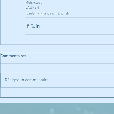
Mots-clés :
LAUFEN
Laufen
Français
English
Commentaires
Rédigez un commentaire...