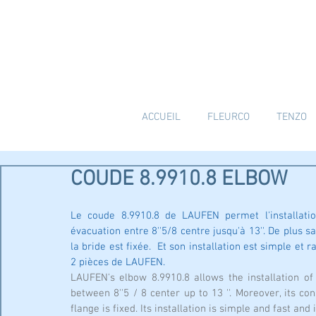
ACCUEIL
FLEURCO
TENZO
COUDE 8.9910.8 ELBOW
Le coude 8.9910.8 de LAUFEN permet l'installatio
évacuation entre 8''5/8 centre jusqu'à 13''. De plus sa
la bride est fixée.  Et son installation est simple et 
2 pièces de LAUFEN.
LAUFEN's elbow 8.9910.8 allows the installation of 
between 8''5 / 8 center up to 13 ''. Moreover, its c
flange is fixed. Its installation is simple and fast and i