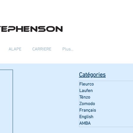
ALAPE
CARRIERE
Plus...
Catégories
Fleurco
Laufen
Tënzo
Zomodo
Français
English
AMBA